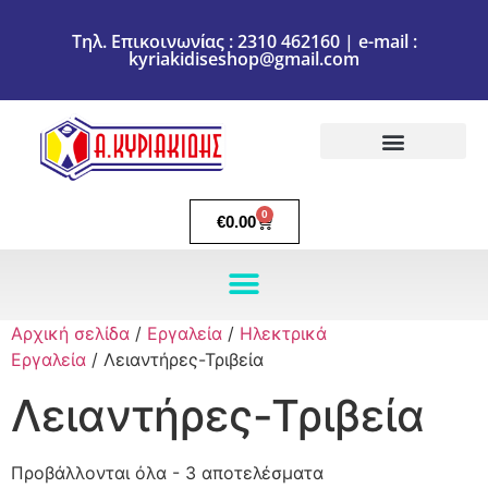
Τηλ. Επικοινωνίας : 2310 462160 | e-mail :
kyriakidiseshop@gmail.com
Πολιτική Επιστροφών
Ακύρωση Παραγγελίας
Τρόποι πληρωμής
Τρόποι Αποστολής
0
€
0.00
Αρχική σελίδα
/
Εργαλεία
/
Ηλεκτρικά
Εργαλεία
/ Λειαντήρες-Τριβεία
Λειαντήρες-Τριβεία
Προβάλλονται όλα - 3 αποτελέσματα