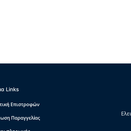
α Links
τική Επιστροφών
Ελε
ωση Παραγγελίας