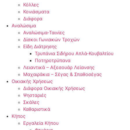
Κόλλες
Κονιάσματα
Διάφορα
Αναλώσιμα
Αναλώσιμα-Ταινίες
Δίσκοι Γωνιακών Τροχών
Είδη Διάτρησης
Τρυπάνια Σιδήρου Απλά-Κουβαλτίου
Ποτηροτρύπανα
Λειαντικά – Αξεσουάρ Λείανσης
Μαχαιράκια – Σέγας & Σπαθοσέγας
Οικιακής Χρήσεως
Διάφορα Οικιακής Χρήσεως
Ψησταριές
Σκάλες
Καθαριστικά
Κήπος
Εργαλεία Κήπου
Φτυάρια