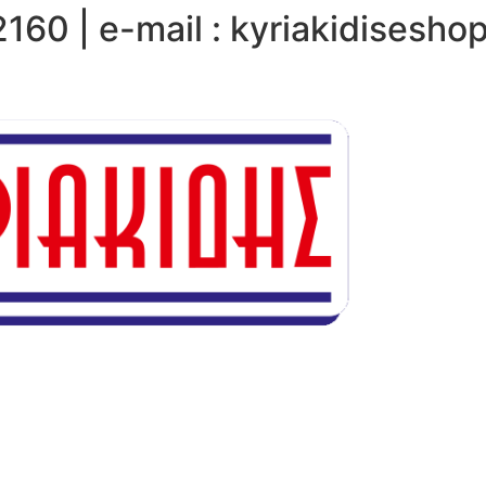
160 | e-mail : kyriakidisesh