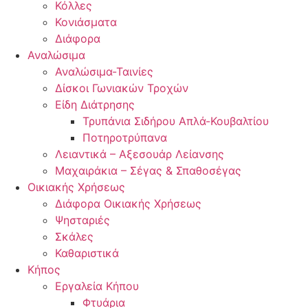
Κόλλες
Κονιάσματα
Διάφορα
Αναλώσιμα
Αναλώσιμα-Ταινίες
Δίσκοι Γωνιακών Τροχών
Είδη Διάτρησης
Τρυπάνια Σιδήρου Απλά-Κουβαλτίου
Ποτηροτρύπανα
Λειαντικά – Αξεσουάρ Λείανσης
Μαχαιράκια – Σέγας & Σπαθοσέγας
Οικιακής Χρήσεως
Διάφορα Οικιακής Χρήσεως
Ψησταριές
Σκάλες
Καθαριστικά
Κήπος
Εργαλεία Κήπου
Φτυάρια