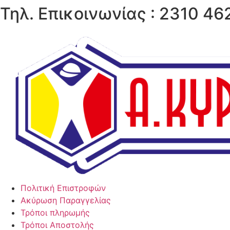
Τηλ. Επικοινωνίας : 2310 462
Μετάβαση
στο
περιεχόμενο
Πολιτική Επιστροφών
Ακύρωση Παραγγελίας
Τρόποι πληρωμής
Τρόποι Αποστολής