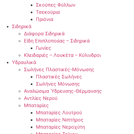
Σκούπες Φύλλων
Τσεκούρια
Πριόνια
Σιδηρικά
Διάφορα Σιδηρικά
Είδη Επιπλοποιίας – Σιδηρικά
Γωνίες
Κλειδαριές – Λουκέτα – Κύλινδροι
Υδραυλικά
Σωλήνες Πλαστικές-Μόνωσης
Πλαστικές Σωλήνες
Σωλήνες Μόνωσης
Αναλώσιμα Ύδρευσης-Θέρμανσης
Αντλίες Νερού
Μπαταρίες
Μπαταρίες Λουτρού
Μπαταρίες Νιπτήρος
Μπαταρίες Νεροχύτη
Μπαταρίες Τοίχου