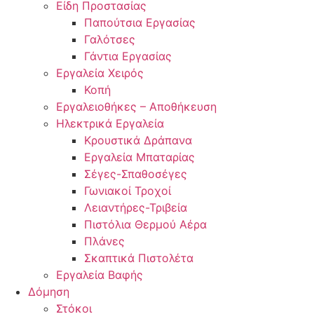
Είδη Προστασίας
Παπούτσια Εργασίας
Γαλότσες
Γάντια Εργασίας
Εργαλεία Χειρός
Κοπή
Εργαλειοθήκες – Αποθήκευση
Ηλεκτρικά Εργαλεία
Κρουστικά Δράπανα
Εργαλεία Μπαταρίας
Σέγες-Σπαθοσέγες
Γωνιακοί Τροχοί
Λειαντήρες-Τριβεία
Πιστόλια Θερμού Αέρα
Πλάνες
Σκαπτικά Πιστολέτα
Εργαλεία Βαφής
Δόμηση
Στόκοι