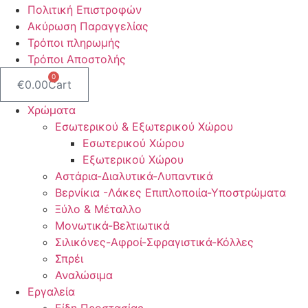
Πολιτική Επιστροφών
Ακύρωση Παραγγελίας
Τρόποι πληρωμής
Τρόποι Αποστολής
0
€
0.00
Cart
Χρώματα
Εσωτερικού & Εξωτερικού Χώρου
Εσωτερικού Χώρου
Εξωτερικού Χώρου
Αστάρια-Διαλυτικά-Λυπαντικά
Βερνίκια -Λάκες Επιπλοποιία-Υποστρώματα
Ξύλο & Μέταλλο
Μονωτικά-Βελτιωτικά
Σιλικόνες-Αφροί-Σφραγιστικά-Κόλλες
Σπρέι
Αναλώσιμα
Εργαλεία
Είδη Προστασίας