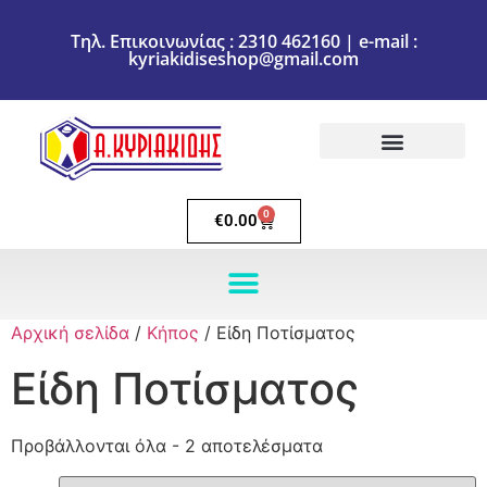
Τηλ. Επικοινωνίας : 2310 462160 | e-mail :
kyriakidiseshop@gmail.com
Πολιτική Επιστροφών
Ακύρωση Παραγγελίας
Τρόποι πληρωμής
Τρόποι Αποστολής
0
€
0.00
Αρχική σελίδα
/
Κήπος
/ Είδη Ποτίσματος
Είδη Ποτίσματος
Προβάλλονται όλα - 2 αποτελέσματα