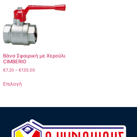
Βάνα Σφαιρική με Χερούλι
CIMBERIO
€
7.20
–
€
135.00
Επιλογή