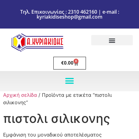
Τηλ. Επικοινωνίας : 2310 462160 | e-mail :
kyriakidiseshop@gmail.com
Πολιτική Επιστροφών
Ακύρωση Παραγγελίας
Τρόποι πληρωμής
Τρόποι Αποστολής
0
€
0.00
Αρχική σελίδα
/ Προϊόντα με ετικέτα “πιστολι
σιλικονης”
πιστολι σιλικονης
Εμφάνιση του μοναδικού αποτελέσματος