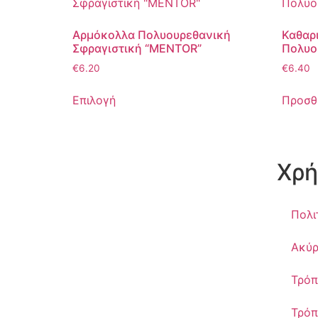
Αρμόκολλα Πολυουρεθανική
Καθαρ
Σφραγιστική “MENTOR”
Πολυο
€
6.20
€
6.40
Επιλογή
Προσθ
Χρή
Πολι
Ακύρ
Τρόπ
Τρόπ