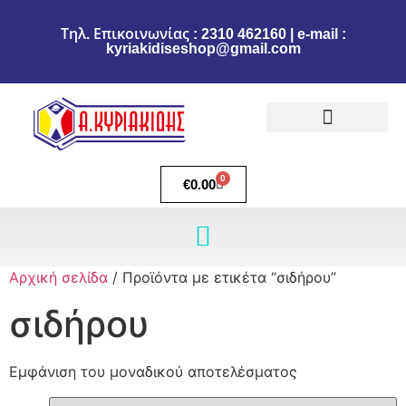
Τηλ. Επικοινωνίας : 2310 462160 | e-mail :
kyriakidiseshop@gmail.com
Πολιτική Επιστροφών
Ακύρωση Παραγγελίας
Τρόποι πληρωμής
Τρόποι Αποστολής
0
€
0.00
Αρχική σελίδα
/ Προϊόντα με ετικέτα “σιδήρου”
σιδήρου
Εμφάνιση του μοναδικού αποτελέσματος