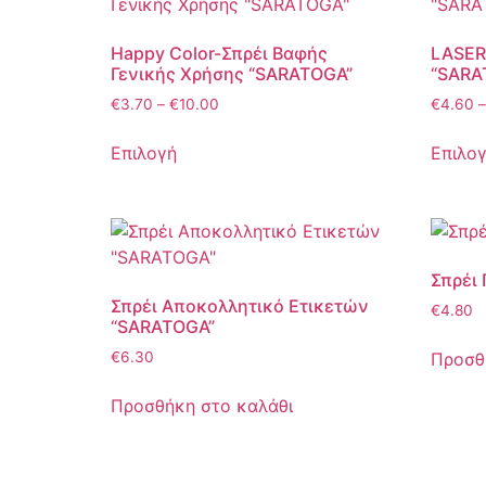
Happy Color-Σπρέι Βαφής
LASER
Γενικής Χρήσης “SARATOGA”
“SARA
€
3.70
–
€
10.00
€
4.60
–
Επιλογή
Επιλο
Σπρέι
Σπρέι Αποκολλητικό Ετικετών
€
4.80
“SARATOGA”
Προσθ
€
6.30
Προσθήκη στο καλάθι