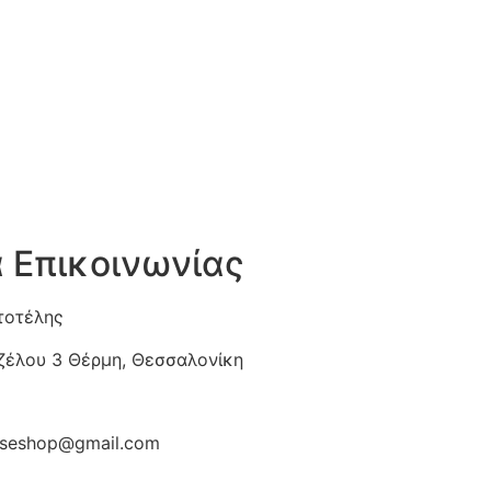
α Επικοινωνίας
τοτέλης
ιζέλου 3 Θέρμη, Θεσσαλονίκη
diseshop@gmail.com