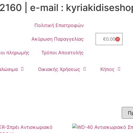
2160 | e-mail : kyriakidises
Πολιτική Επιστροφών
Ακύρωση Παραγγελίας
€
0.00
0
οι πληρωμής
Τρόποι Αποστολής
αλώσιμα
Οικιακής Χρήσεως
Κήπος