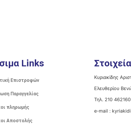
σιμα Links
Στοιχεί
Κυριακίδης Αρισ
τική Επιστροφών
Ελευθερίου Βεν
ωση Παραγγελίας
Τηλ. 210 462160
οι πληρωμής
e-mail :
kyriaki
οι Αποστολής