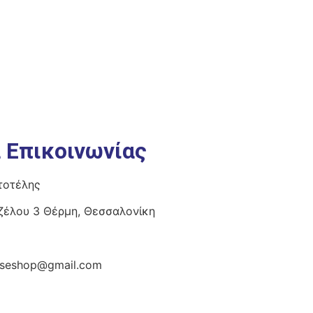
α Επικοινωνίας
τοτέλης
ιζέλου 3 Θέρμη, Θεσσαλονίκη
diseshop@gmail.com