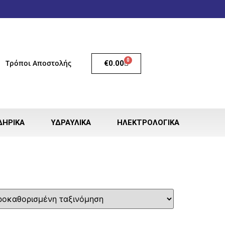
0
Τρόποι Αποστολής
€
0.00
ΔΗΡΙΚΆ
ΥΔΡΑΥΛΙΚΆ
ΗΛΕΚΤΡΟΛΟΓΙΚΆ