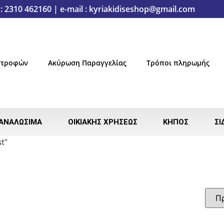
: 2310 462160 | e-mail : kyriakidiseshop@gmail.com
ιστροφών
Ακύρωση Παραγγελίας
Τρόποι πληρωμής
ΑΝΑΛΏΣΙΜΑ
ΟΙΚΙΑΚΉΣ ΧΡΉΣΕΩΣ
ΚΉΠΟΣ
ΣΙ
t”