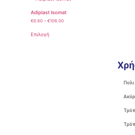
Adiplast Isomat
€
6.60
–
€
106.00
Επιλογή
Χρή
Πολι
Ακύρ
Τρόπ
Τρόπ