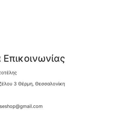
α Επικοινωνίας
τοτέλης
ιζέλου 3 Θέρμη, Θεσσαλονίκη
diseshop@gmail.com