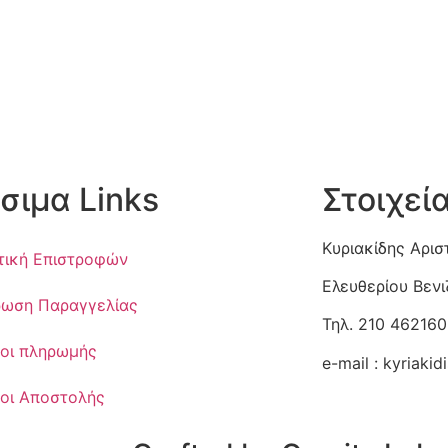
σιμα Links
Στοιχεί
Κυριακίδης Αρισ
τική Επιστροφών
Ελευθερίου Βεν
ωση Παραγγελίας
Τηλ. 210 462160
οι πληρωμής
e-mail :
kyriaki
οι Αποστολής