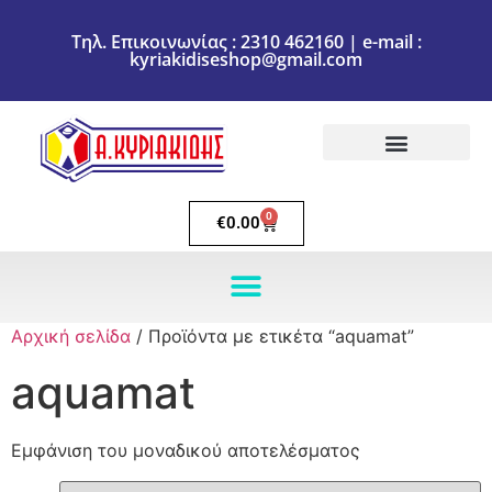
Τηλ. Επικοινωνίας : 2310 462160 | e-mail :
kyriakidiseshop@gmail.com
Πολιτική Επιστροφών
Ακύρωση Παραγγελίας
Τρόποι πληρωμής
Τρόποι Αποστολής
0
€
0.00
Αρχική σελίδα
/ Προϊόντα με ετικέτα “aquamat”
aquamat
Εμφάνιση του μοναδικού αποτελέσματος