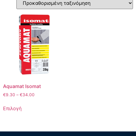
Aquamat Isomat
€
9.30
–
€
34.00
Επιλογή