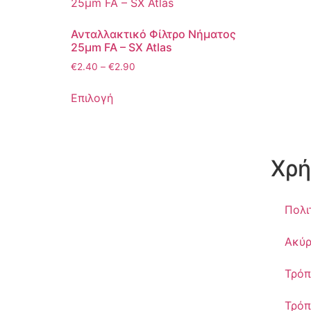
Ανταλλακτικό Φίλτρο Νήματος
25μm FA – SX Atlas
€
2.40
–
€
2.90
Επιλογή
Χρή
Πολι
Ακύρ
Τρόπ
Τρόπ