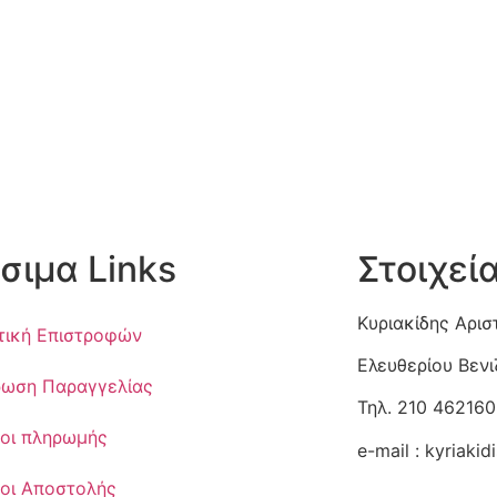
σιμα Links
Στοιχεί
Κυριακίδης Αρισ
τική Επιστροφών
Ελευθερίου Βεν
ωση Παραγγελίας
Τηλ. 210 462160
οι πληρωμής
e-mail :
kyriaki
οι Αποστολής