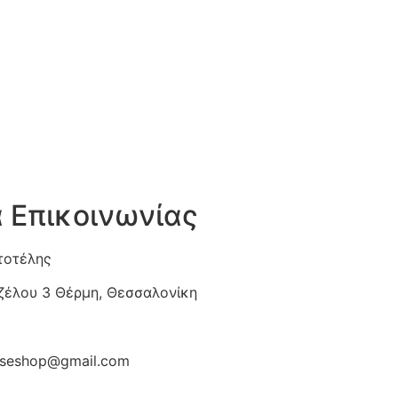
α Επικοινωνίας
τοτέλης
ιζέλου 3 Θέρμη, Θεσσαλονίκη
diseshop@gmail.com