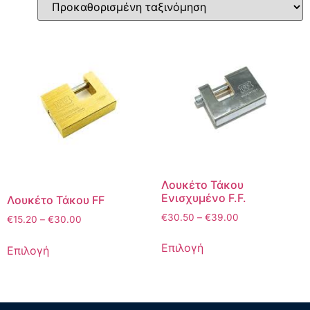
Λουκέτο Τάκου
Ενισχυμένο F.F.
Λουκέτο Τάκου FF
€
30.50
–
€
39.00
€
15.20
–
€
30.00
Επιλογή
Επιλογή