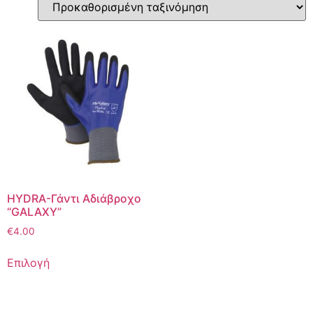
HYDRA-Γάντι Αδιάβροχο
“GALAXY”
€
4.00
Επιλογή