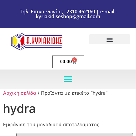
Τηλ. Επικοινωνίας : 2310 462160 | e-mail :
kyriakidiseshop@gmail.com
Πολιτική Επιστροφών
Ακύρωση Παραγγελίας
Τρόποι πληρωμής
Τρόποι Αποστολής
0
€
0.00
Αρχική σελίδα
/ Προϊόντα με ετικέτα “hydra”
hydra
Εμφάνιση του μοναδικού αποτελέσματος