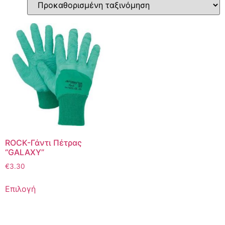
ROCK-Γάντι Πέτρας
“GALAXY”
€
3.30
Επιλογή