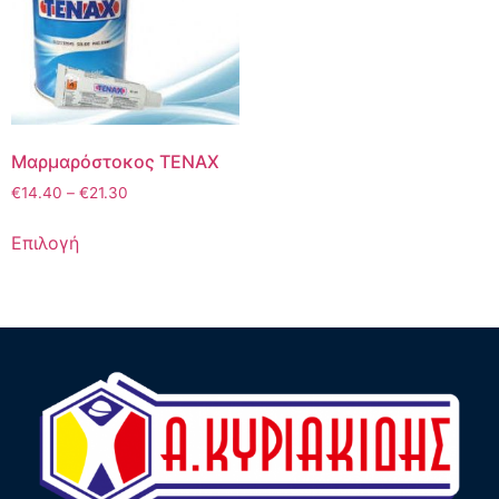
Μαρμαρόστοκος TENAX
€
14.40
–
€
21.30
Επιλογή