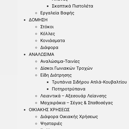
Σκαπτικά Πιστολέτα
Εργαλεία Βαφής
ΔΌΜΗΣΗ
Στόκοι
Κόλλες
Κονιάσματα
Διάφορα
ΑΝΑΛΏΣΙΜΑ
Αναλώσιμα-Ταινίες
Δίσκοι Γωνιακών Τροχών
Είδη Διάτρησης
Τρυπάνια Σιδήρου Απλά-Κουβαλτίου
Ποτηροτρύπανα
Λειαντικά – Αξεσουάρ Λείανσης
Μαχαιράκια – Σέγας & Σπαθοσέγας
ΟΙΚΙΑΚΉΣ ΧΡΉΣΕΩΣ
Διάφορα Οικιακής Χρήσεως
Ψησταριές