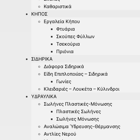
Καθαριστικά
ΚΉΠΟΣ
Εργαλεία Κήπου
Φτυάρια
Σκούπες Φύλλων
Τσεκούρια
Πριόνια
ΣΙΔΗΡΙΚΆ
Διάφορα Σιδηρικά
Είδη Επιπλοποιίας – Σιδηρικά
Γωνίες
Κλειδαριές – Λουκέτα – Κύλινδροι
ΥΔΡΑΥΛΙΚΆ
Σωλήνες Πλαστικές-Μόνωσης
Πλαστικές Σωλήνες
Σωλήνες Μόνωσης
Αναλώσιμα Ύδρευσης-Θέρμανσης
Αντλίες Νερού