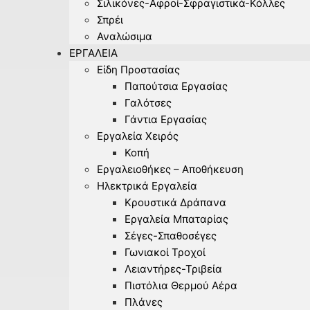
Σιλικόνες-Αφροί-Σφραγιστικά-Κόλλες
Σπρέι
Αναλώσιμα
ΕΡΓΑΛΕΊΑ
Είδη Προστασίας
Παπούτσια Εργασίας
Γαλότσες
Γάντια Εργασίας
Εργαλεία Χειρός
Κοπή
Εργαλειοθήκες – Αποθήκευση
Ηλεκτρικά Εργαλεία
Κρουστικά Δράπανα
Εργαλεία Μπαταρίας
Σέγες-Σπαθοσέγες
Γωνιακοί Τροχοί
Λειαντήρες-Τριβεία
Πιστόλια Θερμού Αέρα
Πλάνες