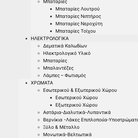
Μπαταρίες
Μπαταρίες Λουτρού
Μπαταρίες Νιπτήρος
Μπαταρίες Νεροχύτη
Μπαταρίες Τοίχου
ΗΛΕΚΤΡΟΛΟΓΙΚΆ
Δεματικά Καλωδίων
Ηλεκτρολογικό Υλικό
Μπαταρίες
Μπαλαντέζες
Λάμπες – Φωτισμός
ΧΡΏΜΑΤΑ
Εσωτερικού & Εξωτερικού Χώρου
Εσωτερικού Χώρου
Εξωτερικού Χώρου
Αστάρια-Διαλυτικά-Λυπαντικά
Βερνίκια -Λάκες Επιπλοποιία-Υποστρώματ
Ξύλο & Μέταλλο
Μονωτικά-Βελτιωτικά