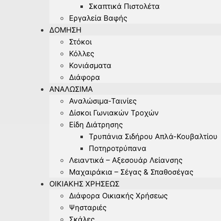
Σκαπτικά Πιστολέτα
Εργαλεία Βαφής
ΔΌΜΗΣΗ
Στόκοι
Κόλλες
Κονιάσματα
Διάφορα
ΑΝΑΛΏΣΙΜΑ
Αναλώσιμα-Ταινίες
Δίσκοι Γωνιακών Τροχών
Είδη Διάτρησης
Τρυπάνια Σιδήρου Απλά-Κουβαλτίου
Ποτηροτρύπανα
Λειαντικά – Αξεσουάρ Λείανσης
Μαχαιράκια – Σέγας & Σπαθοσέγας
ΟΙΚΙΑΚΉΣ ΧΡΉΣΕΩΣ
Διάφορα Οικιακής Χρήσεως
Ψησταριές
Σκάλες