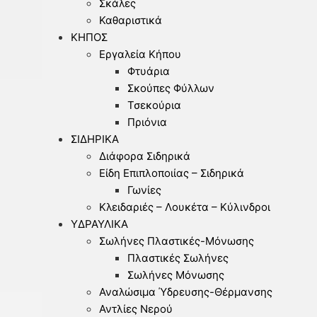
Σκάλες
Καθαριστικά
ΚΉΠΟΣ
Εργαλεία Κήπου
Φτυάρια
Σκούπες Φύλλων
Τσεκούρια
Πριόνια
ΣΙΔΗΡΙΚΆ
Διάφορα Σιδηρικά
Είδη Επιπλοποιίας – Σιδηρικά
Γωνίες
Κλειδαριές – Λουκέτα – Κύλινδροι
ΥΔΡΑΥΛΙΚΆ
Σωλήνες Πλαστικές-Μόνωσης
Πλαστικές Σωλήνες
Σωλήνες Μόνωσης
Αναλώσιμα Ύδρευσης-Θέρμανσης
Αντλίες Νερού