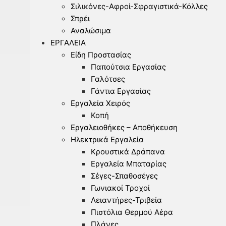
Σιλικόνες-Αφροί-Σφραγιστικά-Κόλλες
Σπρέι
Αναλώσιμα
ΕΡΓΑΛΕΊΑ
Είδη Προστασίας
Παπούτσια Εργασίας
Γαλότσες
Γάντια Εργασίας
Εργαλεία Χειρός
Κοπή
Εργαλειοθήκες – Αποθήκευση
Ηλεκτρικά Εργαλεία
Κρουστικά Δράπανα
Εργαλεία Μπαταρίας
Σέγες-Σπαθοσέγες
Γωνιακοί Τροχοί
Λειαντήρες-Τριβεία
Πιστόλια Θερμού Αέρα
Πλάνες