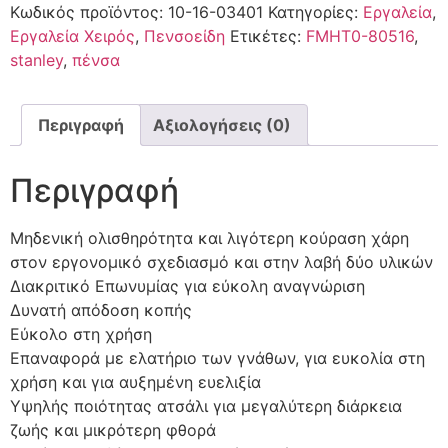
Κωδικός προϊόντος:
10-16-03401
Κατηγορίες:
Εργαλεία
,
Εργαλεία Χειρός
,
Πενσοείδη
Ετικέτες:
FMHT0-80516
,
stanley
,
πένσα
Περιγραφή
Αξιολογήσεις (0)
Περιγραφή
Μηδενική ολισθηρότητα και λιγότερη κούραση χάρη
στον εργονομικό σχεδιασμό και στην λαβή δύο υλικών
Διακριτικό Επωνυμίας για εύκολη αναγνώριση
Δυνατή απόδοση κοπής
Eύκολο στη χρήση
Επαναφορά με ελατήριο των γνάθων, για ευκολία στη
χρήση και για αυξημένη ευελιξία
Υψηλής ποιότητας ατσάλι για μεγαλύτερη διάρκεια
ζωής και μικρότερη φθορά