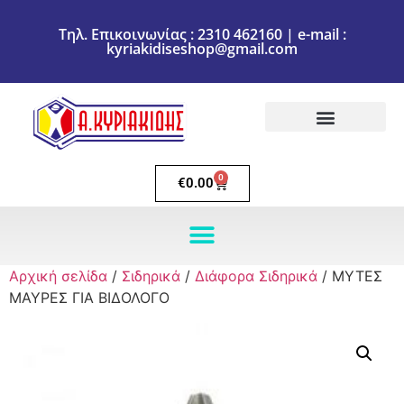
Τηλ. Επικοινωνίας : 2310 462160 | e-mail :
kyriakidiseshop@gmail.com
Πολιτική Επιστροφών
Ακύρωση Παραγγελίας
Τρόποι πληρωμής
Τρόποι Αποστολής
0
€
0.00
Αρχική σελίδα
/
Σιδηρικά
/
Διάφορα Σιδηρικά
/ ΜΥΤΕΣ
ΜΑΥΡΕΣ ΓΙΑ ΒΙΔΟΛΟΓΟ