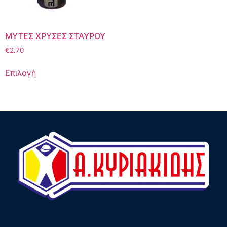
ΜΥΤΕΣ ΧΡΥΣΕΣ ΣΤΑΥΡΟΥ
€
2.70
Επιλογή