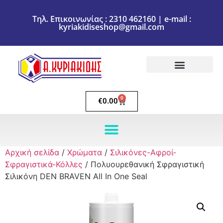
Τηλ. Επικοινωνίας : 2310 462160 | e-mail :
kyriakidiseshop@gmail.com
Πολιτική Επιστροφών
Ακύρωση Παραγγελίας
Τρόποι πληρωμής
Τρόποι Αποστολής
0
€
0.00
Αρχική σελίδα
/
Χρώματα
/
Σιλικόνες-Αφροί-
Σφραγιστικά-Κόλλες
/ Πολυουρεθανική Σφραγιστική
Σιλικόνη DEN BRAVEN All In One Seal