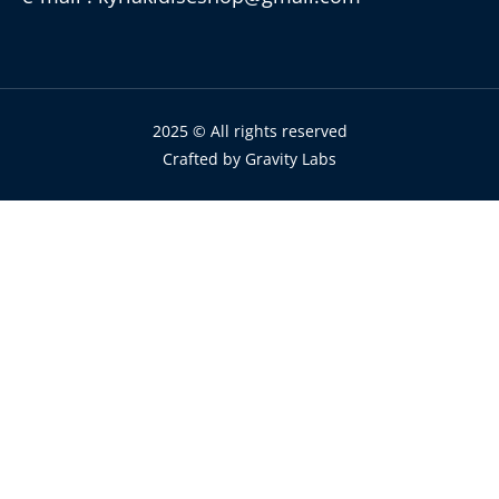
2025 © All rights reserved
Crafted by
Gravity Labs