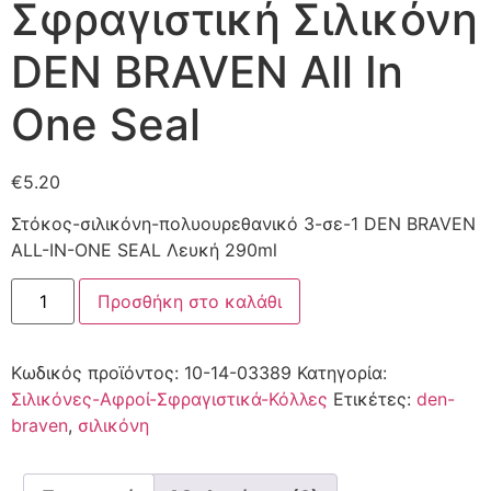
Σφραγιστική Σιλικόνη
DEN BRAVEN All In
One Seal
€
5.20
Στόκoς-σιλικόνη-πoλυoυρεθανικό 3-σε-1 DEN BRAVEN
ALL-IN-ONE SEAL Λευκή 290ml
Προσθήκη στο καλάθι
Κωδικός προϊόντος:
10-14-03389
Κατηγορία:
Σιλικόνες-Αφροί-Σφραγιστικά-Κόλλες
Ετικέτες:
den-
braven
,
σιλικόνη