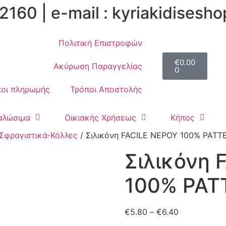
2160 | e-mail : kyriakidises
Πολιτική Επιστροφών
€
0.00
Ακύρωση Παραγγελίας
0
οι πληρωμής
Τρόποι Αποστολής
αλώσιμα
Οικιακής Χρήσεως
Κήπος
-Σφραγιστικά-Κόλλες
/ Σιλικόνη FACILE ΝΕΡΟΥ 100% PATT
Σιλικόνη 
100% PAT
€
5.80
–
€
6.40