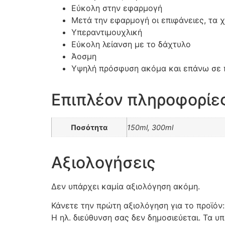
Εύκολη στην εφαρμογή
Μετά την εφαρμογή οι επιφάνειες, τα χ
Υπεραντιμουχλική
Εύκολη λείανση με το δάχτυλο
Άοσμη
Υψηλή πρόσφυση ακόμα και επάνω σε π
Επιπλέον πληροφορίε
Ποσότητα
150ml, 300ml
Αξιολογήσεις
Δεν υπάρχει καμία αξιολόγηση ακόμη.
Κάνετε την πρώτη αξιολόγηση για το προϊόν
Η ηλ. διεύθυνση σας δεν δημοσιεύεται.
Τα υπ