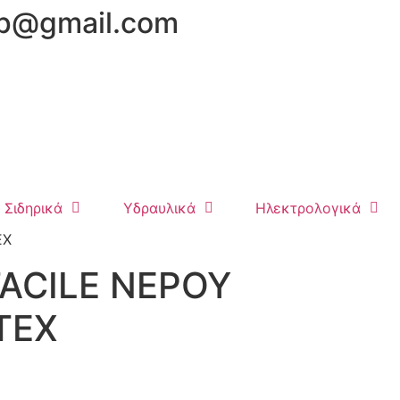
hop@gmail.com
Σιδηρικά
Υδραυλικά
Ηλεκτρολογικά
EX
FACILE ΝΕΡΟΥ
TEX