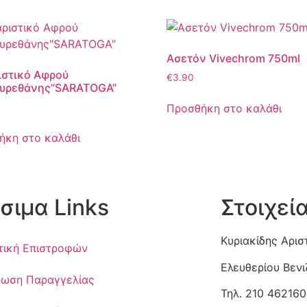
Aσετόν Vivechrom 750ml
ιστικό Αφρού
€
3.90
υρεθάνης”SARATOGA”
Προσθήκη στο καλάθι
ήκη στο καλάθι
σιμα Links
Στοιχεί
Κυριακίδης Αρισ
τική Επιστροφών
Ελευθερίου Βεν
ωση Παραγγελίας
Τηλ. 210 462160