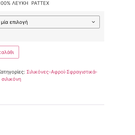
 100% ΛΕΥΚΗ PATTEX
καλάθι
Κατηγορίες:
Σιλικόνες-Αφροί-Σφραγιστικά-
:
σιλικόνη