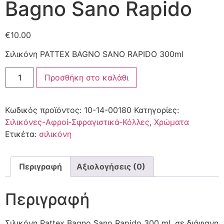
Bagno Sano Rapido
€
10.00
Σιλικόνη PATTEX BAGNO SANO RAPIDO 300ml
Προσθήκη στο καλάθι
Κωδικός προϊόντος:
10-14-00180
Κατηγορίες:
Σιλικόνες-Αφροί-Σφραγιστικά-Κόλλες
,
Χρώματα
Ετικέτα:
σιλικόνη
Περιγραφή
Αξιολογήσεις (0)
Περιγραφή
Σιλικόνη Pattex Bagno Sano Rapido 300 ml, σε διάφανη