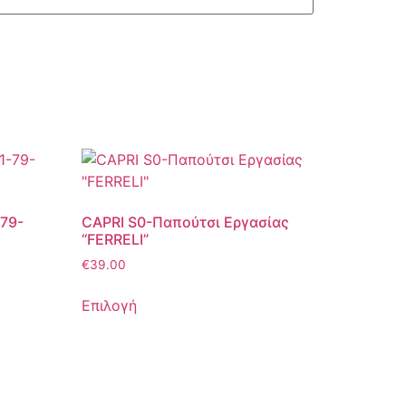
79-
CAPRI S0-Παπούτσι Εργασίας
“FERRELI”
€
39.00
Επιλογή