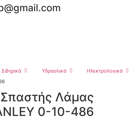
hop@gmail.com
Σιδηρικά
Υδραυλικά
Ηλεκτρολογικά
86
 Σπαστής Λάμας
NLEY 0-10-486