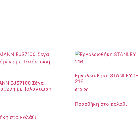
Εργαλειοθήκη STANLEY 1-
216
NN BJS7100 Σέγα
ζόμενη με Ταλάντωση
€
19.20
Προσθήκη στο καλάθι
ήκη στο καλάθι