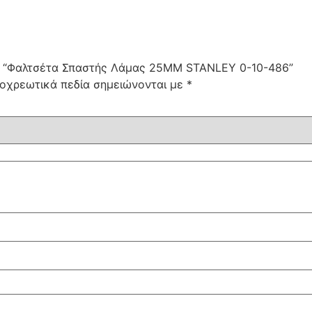
ν: “Φαλτσέτα Σπαστής Λάμας 25MM STANLEY 0-10-486”
οχρεωτικά πεδία σημειώνονται με
*