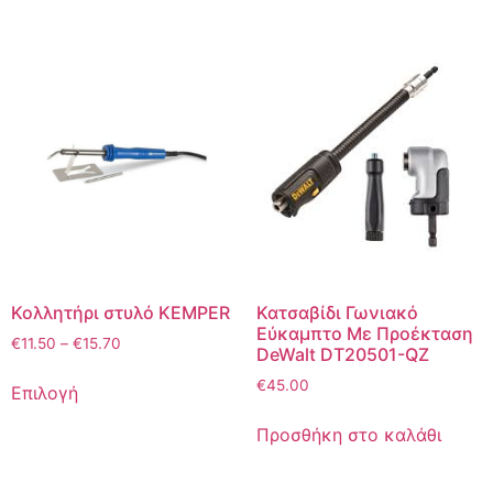
Κολλητήρι στυλό KEMPER
Κατσαβίδι Γωνιακό
Εύκαμπτο Με Προέκταση
€
11.50
–
€
15.70
DeWalt DT20501-QZ
€
45.00
Επιλογή
Προσθήκη στο καλάθι