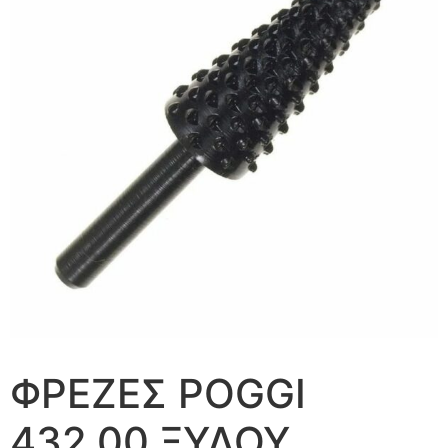
ΦΡΕΖΕΣ POGGI
432.00 ΞΥΛΟΥ