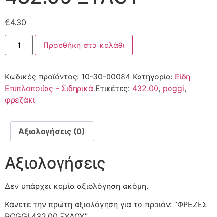
€
4.30
Προσθήκη στο καλάθι
Κωδικός προϊόντος:
10-30-00084
Κατηγορία:
Είδη
Επιπλοποιίας - Σιδηρικά
Ετικέτες:
432.00
,
poggi
,
φρεζάκι
Αξιολογήσεις (0)
Αξιολογήσεις
Δεν υπάρχει καμία αξιολόγηση ακόμη.
Κάνετε την πρώτη αξιολόγηση για το προϊόν: “ΦΡΕΖΕΣ
POGGI 432.00 ΞΥΛΟΥ”