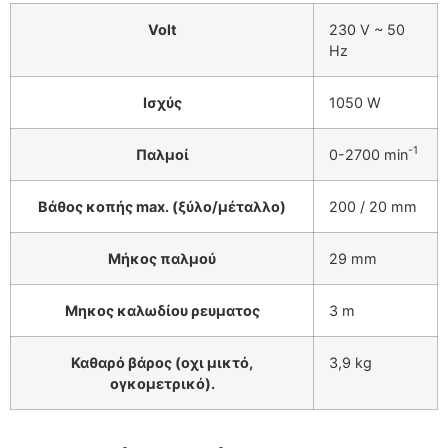
Volt
230 V ~ 50
Hz
Ισχύς
1050 W
-1
Παλμοί
0-2700 min
Βάθος κοπής max. (ξύλο/μέταλλο)
200 / 20 mm
Μήκος παλμού
29 mm
Μηκος καλωδίου ρευματος
3 m
Καθαρό βάρος (οχι μικτό,
3,9 kg
ογκομετρικό).