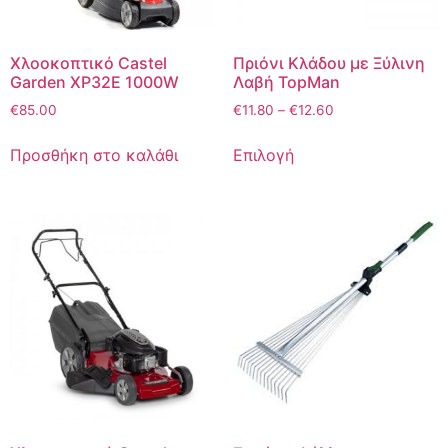
Χλοοκοπτικό Castel
Πριόνι Kλάδου με Ξύλινη
Garden XP32E 1000W
Λαβή TopMan
€
85.00
€
11.80
–
€
12.60
Προσθήκη στο καλάθι
Επιλογή