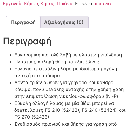
Εργαλεία Κήπου
,
Κήπος
,
Πριόνια
Ετικέτα:
πριόνια
Περιγραφή
Αξιολογήσεις (0)
Περιγραφή
Εργονομική πιστολέ λαβή με ελαστική επένδυση
Πλαστική, σκληρή θήκη με κλιπ ζώνης
Ευλύγιστη, ατσάλινη λάμα με ιδιαίτερα μεγάλη
αντοχή στο σπάσιμο
Δόντα τριών όψεων για γρήγορο και καθαρό
κόψιμο, πολύ μεγάλης αντοχής στην χρήση χάρη
στην επιμετάλλωση νικελίου-φωσφόρου (Ni-P)
Εύκολη αλλαγή λάμας με μία βίδα, μπορεί να
δεχτεί λάμες FS-210 (52422), FS-240 (52424) και
FS-270 (52426)
Σχεδιασμός πριονιού και θήκης για χρήση από