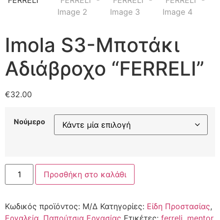
Imola S3-Μποτάκι
Αδιάβροχο “FERRELI”
€
32.00
Νούμερο
Προσθήκη στο καλάθι
Κωδικός προϊόντος:
Μ/Δ
Κατηγορίες:
Είδη Προστασίας
,
Εργαλεία
,
Παπούτσια Εργασίας
Ετικέτες:
ferreli
,
mentor
,