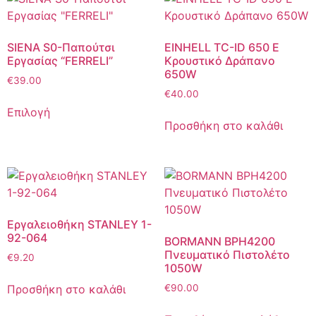
SIENA S0-Παπούτσι
EINHELL TC-ID 650 E
Εργασίας “FERRELI”
Κρουστικό Δράπανο
650W
€
39.00
€
40.00
Επιλογή
Προσθήκη στο καλάθι
Εργαλειοθήκη STANLEY 1-
92-064
BORMANN BPH4200
Πνευματικό Πιστολέτο
€
9.20
1050W
Προσθήκη στο καλάθι
€
90.00