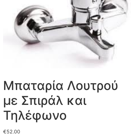
Mπαταρία Λουτρού
με Σπιράλ και
Τηλέφωνο
€
52.00