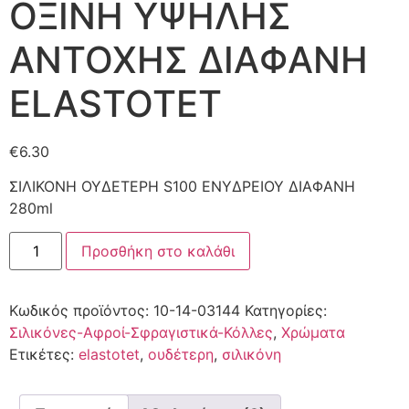
ΟΞΙΝΗ ΥΨΗΛΗΣ
ΑΝΤΟΧΗΣ ΔΙΑΦΑΝΗ
ELASTOTET
€
6.30
ΣΙΛΙΚΟΝΗ ΟΥ∆ΕΤΕΡΗ S100 ΕΝΥ∆ΡΕΙΟΥ ∆ΙΑΦΑΝΗ
280ml
Προσθήκη στο καλάθι
Κωδικός προϊόντος:
10-14-03144
Κατηγορίες:
Σιλικόνες-Αφροί-Σφραγιστικά-Κόλλες
,
Χρώματα
Ετικέτες:
elastotet
,
ουδέτερη
,
σιλικόνη