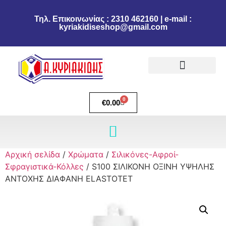
Τηλ. Επικοινωνίας : 2310 462160 | e-mail :
kyriakidiseshop@gmail.com
Πολιτική Επιστροφών
Ακύρωση Παραγγελίας
Τρόποι πληρωμής
Τρόποι Αποστολής
0
€
0.00
Αρχική σελίδα
/
Χρώματα
/
Σιλικόνες-Αφροί-
Σφραγιστικά-Κόλλες
/ S100 ΣΙΛΙΚΟΝΗ ΟΞΙΝΗ ΥΨΗΛΗΣ
ΑΝΤΟΧΗΣ ΔΙΑΦΑΝΗ ELASTOTET