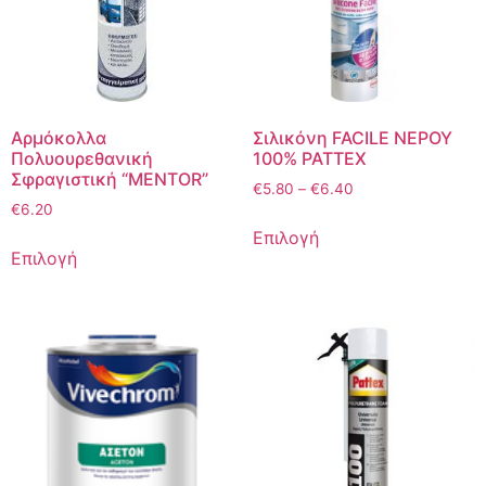
Αρμόκολλα
Σιλικόνη FACILE ΝΕΡΟΥ
Πολυουρεθανική
100% PATTEX
Σφραγιστική “MENTOR”
€
5.80
–
€
6.40
€
6.20
Επιλογή
Επιλογή