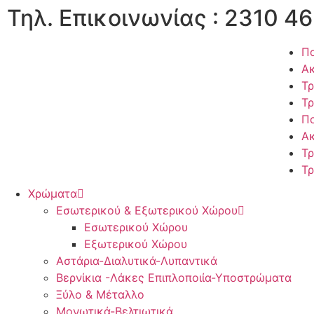
Τηλ. Επικοινωνίας : 2310 46
Πο
Α
Τρ
Τρ
Πο
Α
Τρ
Τρ
Χρώματα
Εσωτερικού & Εξωτερικού Χώρου
Εσωτερικού Χώρου
Εξωτερικού Χώρου
Αστάρια-Διαλυτικά-Λυπαντικά
Βερνίκια -Λάκες Επιπλοποιία-Υποστρώματα
Ξύλο & Μέταλλο
Μονωτικά-Βελτιωτικά