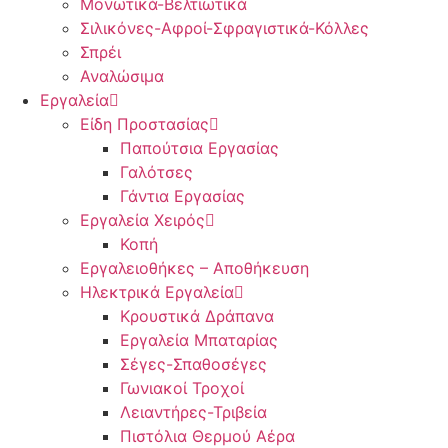
Μονωτικά-Βελτιωτικά
Σιλικόνες-Αφροί-Σφραγιστικά-Κόλλες
Σπρέι
Αναλώσιμα
Εργαλεία
Είδη Προστασίας
Παπούτσια Εργασίας
Γαλότσες
Γάντια Εργασίας
Εργαλεία Χειρός
Κοπή
Εργαλειοθήκες – Αποθήκευση
Ηλεκτρικά Εργαλεία
Κρουστικά Δράπανα
Εργαλεία Μπαταρίας
Σέγες-Σπαθοσέγες
Γωνιακοί Τροχοί
Λειαντήρες-Τριβεία
Πιστόλια Θερμού Αέρα