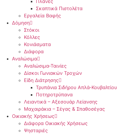
Πλάνες
Σκαπτικά Πιστολέτα
Εργαλεία Βαφής
Δόμηση
Στόκοι
Κόλλες
Κονιάσματα
Διάφορα
Αναλώσιμα
Αναλώσιμα-Ταινίες
Δίσκοι Γωνιακών Τροχών
Είδη Διάτρησης
Τρυπάνια Σιδήρου Απλά-Κουβαλτίου
Ποτηροτρύπανα
Λειαντικά – Αξεσουάρ Λείανσης
Μαχαιράκια – Σέγας & Σπαθοσέγας
Οικιακής Χρήσεως
Διάφορα Οικιακής Χρήσεως
Ψησταριές