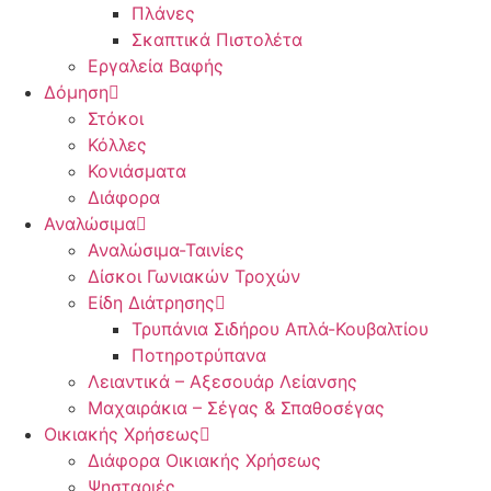
Πλάνες
Σκαπτικά Πιστολέτα
Εργαλεία Βαφής
Δόμηση
Στόκοι
Κόλλες
Κονιάσματα
Διάφορα
Αναλώσιμα
Αναλώσιμα-Ταινίες
Δίσκοι Γωνιακών Τροχών
Είδη Διάτρησης
Τρυπάνια Σιδήρου Απλά-Κουβαλτίου
Ποτηροτρύπανα
Λειαντικά – Αξεσουάρ Λείανσης
Μαχαιράκια – Σέγας & Σπαθοσέγας
Οικιακής Χρήσεως
Διάφορα Οικιακής Χρήσεως
Ψησταριές