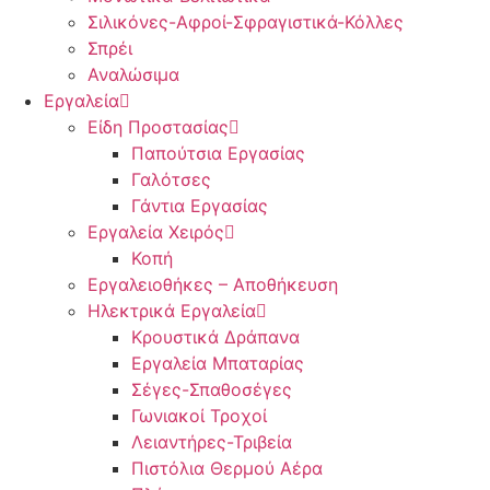
Σιλικόνες-Αφροί-Σφραγιστικά-Κόλλες
Σπρέι
Αναλώσιμα
Εργαλεία
Είδη Προστασίας
Παπούτσια Εργασίας
Γαλότσες
Γάντια Εργασίας
Εργαλεία Χειρός
Κοπή
Εργαλειοθήκες – Αποθήκευση
Ηλεκτρικά Εργαλεία
Κρουστικά Δράπανα
Εργαλεία Μπαταρίας
Σέγες-Σπαθοσέγες
Γωνιακοί Τροχοί
Λειαντήρες-Τριβεία
Πιστόλια Θερμού Αέρα