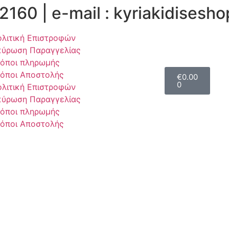
2160 | e-mail : kyriakidises
λιτική Επιστροφών
κύρωση Παραγγελίας
όποι πληρωμής
όποι Αποστολής
€
0.00
0
λιτική Επιστροφών
κύρωση Παραγγελίας
όποι πληρωμής
όποι Αποστολής