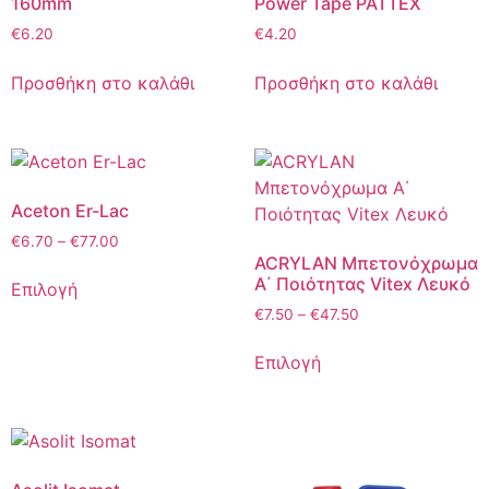
160mm
Power Tape PATTEX
€
6.20
€
4.20
Προσθήκη στο καλάθι
Προσθήκη στο καλάθι
Aceton Er-Lac
€
6.70
–
€
77.00
ACRYLAN Μπετονόχρωμα
Α΄ Ποιότητας Vitex Λευκό
Επιλογή
€
7.50
–
€
47.50
Επιλογή