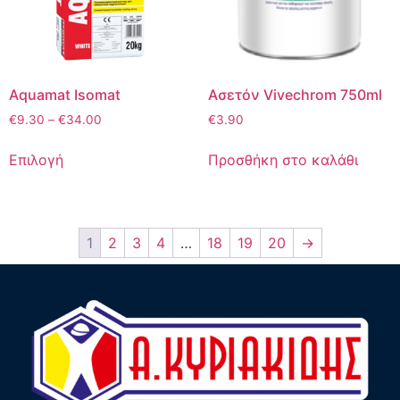
Aquamat Isomat
Aσετόν Vivechrom 750ml
€
9.30
–
€
34.00
€
3.90
Επιλογή
Προσθήκη στο καλάθι
1
2
3
4
…
18
19
20
→