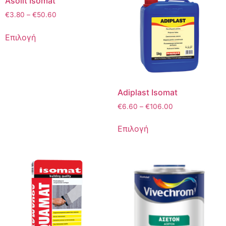
Asolit Isomat
€
3.80
–
€
50.60
Επιλογή
Adiplast Isomat
€
6.60
–
€
106.00
Επιλογή