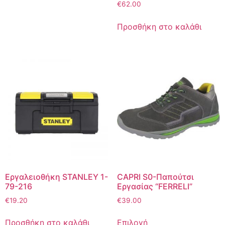
€
62.00
Προσθήκη στο καλάθι
Εργαλειοθήκη STANLEY 1-
CAPRI S0-Παπούτσι
79-216
Εργασίας “FERRELI”
€
19.20
€
39.00
Προσθήκη στο καλάθι
Επιλογή