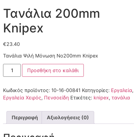
Τανάλια 200mm
Knipex
€
23.40
Τανάλια Ψιλή Μόνωση Νο200mm Knipex
Προσθήκη στο καλάθι
Κωδικός προϊόντος:
10-16-00841
Κατηγορίες:
Εργαλεία
,
Εργαλεία Χειρός
,
Πενσοείδη
Ετικέτες:
knipex
,
τανάλια
Περιγραφή
Αξιολογήσεις (0)